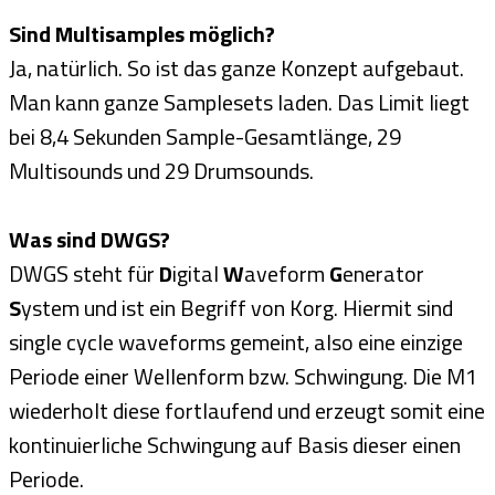
Sind Multisamples möglich?
Ja, natürlich. So ist das ganze Konzept aufgebaut.
Man kann ganze Samplesets laden. Das Limit liegt
bei 8,4 Sekunden Sample-Gesamtlänge, 29
Multisounds und 29 Drumsounds.
Was sind DWGS?
DWGS steht für
D
igital
W
aveform
G
enerator
S
ystem und ist ein Begriff von Korg. Hiermit sind
single cycle waveforms gemeint, also eine einzige
Periode einer Wellenform bzw. Schwingung. Die M1
wiederholt diese fortlaufend und erzeugt somit eine
kontinuierliche Schwingung auf Basis dieser einen
Periode.