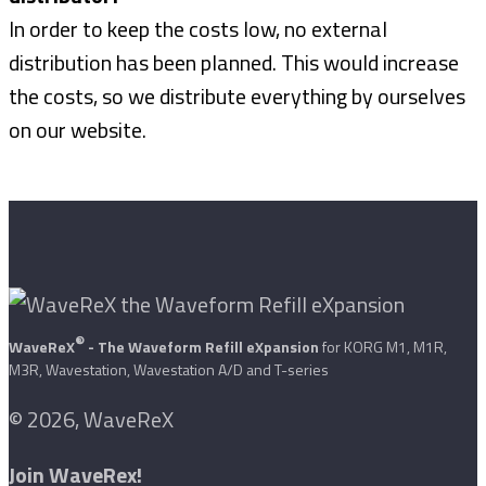
In order to keep the costs low, no external
distribution has been planned. This would increase
the costs, so we distribute everything by ourselves
on our website.
®
WaveReX
- The Waveform Refill eXpansion
for KORG M1, M1R,
M3R, Wavestation, Wavestation A/D and T-series
© 2026, WaveReX
Join WaveRex!