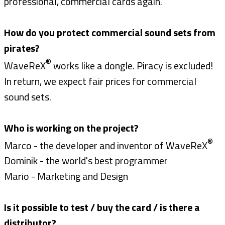
professional, commercial cards again.
How do you protect commercial sound sets from
pirates?
®
WaveReX
works like a dongle. Piracy is excluded!
In return, we expect fair prices for commercial
sound sets.
Who is working on the project?
®
Marco - the developer and inventor of WaveReX
Dominik - the world's best programmer
Mario - Marketing and Design
Is it possible to test / buy the card / is there a
distributor?