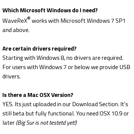
Which Microsoft Windows do I need?
®
WaveReX
works with Microsoft Windows 7 SP1
and above.
Are certain drivers required?
Starting with Windows 8, no drivers are required.
For users with Windows 7 or below we provide USB
drivers.
Is there a Mac OSX Version?
YES. Its just uploaded in our Download Section. It's
still beta but fully functional. You need OSX 10.9 or
later
(Big Sur is not testetd yet!)