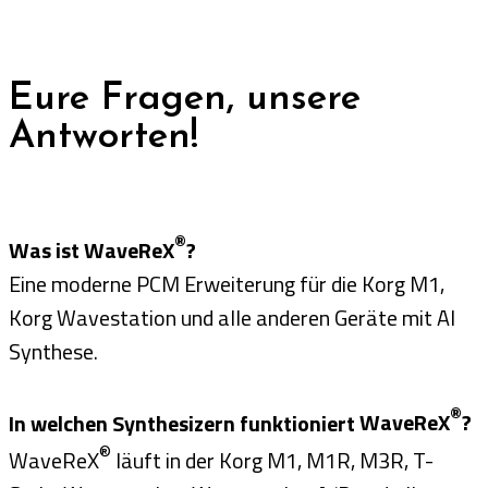
Eure Fragen, unsere
Antworten!
®
Was ist WaveReX
?
Eine moderne PCM Erweiterung für die Korg M1,
Korg Wavestation und alle anderen Geräte mit AI
Synthese.
®
In welchen Synthesizern funktioniert
WaveReX
?
®
WaveReX
läuft in der Korg M1, M1R, M3R, T-