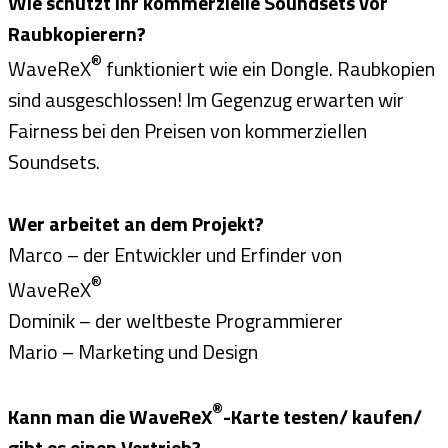
Wie schützt ihr kommerzielle Soundsets vor
Raubkopierern?
®
WaveReX
funktioniert wie ein Dongle. Raubkopien
sind ausgeschlossen! Im Gegenzug erwarten wir
Fairness bei den Preisen von kommerziellen
Soundsets.
Wer arbeitet an dem Projekt?
Marco – der Entwickler und Erfinder von
®
WaveReX
Dominik – der weltbeste Programmierer
Mario – Marketing und Design
®
Kann man die WaveReX
-Karte testen/ kaufen/
gibt es einen Vertrieb?